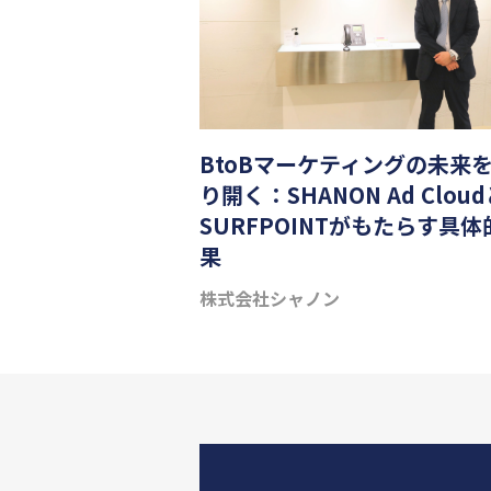
BtoBマーケティングの未来
り開く：SHANON Ad Clou
SURFPOINTがもたらす具体
果
株式会社シャノン