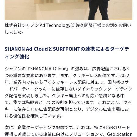
株式会社シャノン Ad Technology部 佐久間隆行様にお話をお伺い
しました。
SHANON Ad Cloud
とSURFPOINTの連携によるターゲテ
ィング強化
シャノンの『
SHANON Ad Cloud
』の強みは、広告配信における3
つの重要な要素にあります。まず、クッキーレス配信です。2022
年、業界内でもいち早くクッキーレス配信に対応し、国内初のサ
ードパーティークッキーに依存しないダイナミックリターゲティン
グ配信を実現しました。クッキー廃止への対応が急務となる中
で、我々は先駆者としての役割を担っています。これにより、クッ
キーに依存しない広告配信が可能となり、デジタル広告市場にお
ける優位性を確保しています。
次に、企業ターゲティング配信です。これは、特にBtoBのリード
獲得に苦戦している企業に向けたソリューションで、Geolocation