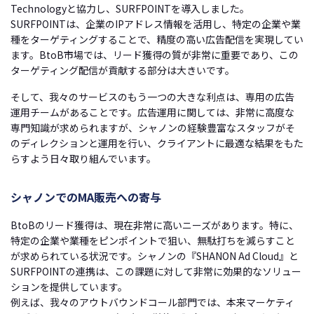
Technologyと協力し、SURFPOINTを導入しました。
SURFPOINTは、企業のIPアドレス情報を活用し、特定の企業や業
種をターゲティングすることで、精度の高い広告配信を実現してい
ます。BtoB市場では、リード獲得の質が非常に重要であり、この
ターゲティング配信が貢献する部分は大きいです。
そして、我々のサービスのもう一つの大きな利点は、専用の広告
運用チームがあることです。広告運用に関しては、非常に高度な
専門知識が求められますが、シャノンの経験豊富なスタッフがそ
のディレクションと運用を行い、クライアントに最適な結果をもた
らすよう日々取り組んでいます。
シャノンでのMA販売への寄与
BtoBのリード獲得は、現在非常に高いニーズがあります。特に、
特定の企業や業種をピンポイントで狙い、無駄打ちを減らすこと
が求められている状況です。シャノンの『
SHANON Ad Cloud
』と
SURFPOINTの連携は、この課題に対して非常に効果的なソリュー
ションを提供しています。
例えば、我々のアウトバウンドコール部門では、本来マーケティ