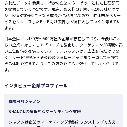
されたデータを活用し、特定の企業をターゲットとした拡張配信
を提供していく予定です。現在、お客様は1,000〜2,000社います
が、BtoB市場のさらなる成長が見込まれており、昨年末からサー
ビスをリリースしたBtoB向け広告も今後拡大していくと考えてい
ます。
日本全国には450万〜500万社の企業が存在しており、今後はこれ
らの企業に対してもアプローチを強化し、ターゲティング精度の高
い広告配信を提供していきます。シャノンは、広告配信だけでな
く、リード獲得からその後のフォローアップまで一貫して支援で
きる体制を整えており、この強みをさらに強化していくつもりで
す。
インタビュー企業プロフィール
株式会社シャノン
SHANONの多角的なマーケティング支援
シャノンは企業のマーケティング活動をワンストップで支え