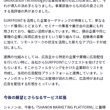
Geolocation Technologyの営業担当者の対応力も非常に高く、そ
れが導入の決め手となりました。事業部長からも対応の良さに対
する高評価の声がありました。
SURFPOINTを活用した企業ターゲティングの特徴として、単なる
リード獲得にとどまらず、セミナーの集客や展示会の出展にも利
用されており、幅広い活用が進んでいます。特に、競合企業や同じ
業種の企業に採用広告を出すという取り組みでは、経験者の募集
に加えて、リモートワークの状況を活用した新たなアプローチが成
功しました。
連携の仕組みとしては、広告主から特定の企業や業種に広告配信
を行いたい時に、当社からSURFPOINTにリクエストを投げさせて
もらいます。そこからフィルタリングをかけた企業群のリストを
作成し、当初の広告配信プラットフォームと連携しています。シ
ャノンのネットワーク内にお客様が訪れた時に、広告枠があれば
広告を配信する形態をとっています。
今後の展望とさらなるサービス拡張
シャノンは、今後も『SHANON MARKETING PLATFORM』に蓄積