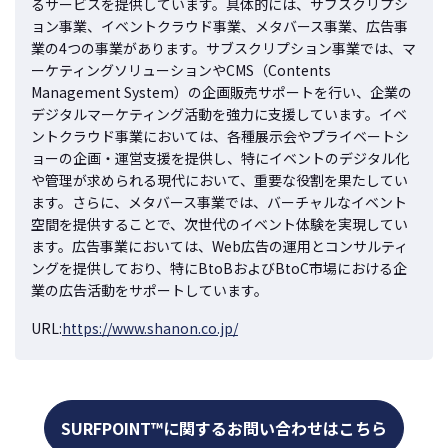
るサービスを提供しています。具体的には、サブスクリプシ
ョン事業、イベントクラウド事業、メタバース事業、広告事
業の4つの事業があります。サブスクリプション事業では、マ
ーケティングソリューションやCMS（Contents
Management System）の企画販売サポートを行い、企業の
デジタルマーケティング活動を強力に支援しています。イベ
ントクラウド事業においては、各種展示会やプライベートシ
ョーの企画・運営支援を提供し、特にイベントのデジタル化
や管理が求められる現代において、重要な役割を果たしてい
ます。さらに、メタバース事業では、バーチャルなイベント
空間を提供することで、次世代のイベント体験を実現してい
ます。広告事業においては、Web広告の運用とコンサルティ
ングを提供しており、特にBtoBおよびBtoC市場における企
業の広告活動をサポートしています。
URL:
https://www.shanon.co.jp/
SURFPOINT™に関するお問い合わせはこちら