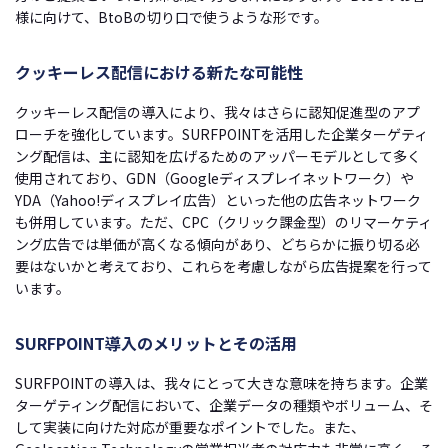
様に向けて、BtoBの切り口で使うような形です。
クッキーレス配信における新たな可能性
クッキーレス配信の導入により、我々はさらに認知促進型のアプ
ローチを強化しています。SURFPOINTを活用した企業ターゲティ
ング配信は、主に認知を広げるためのアッパーモデルとして多く
使用されており、GDN（Googleディスプレイネットワーク）や
YDA（Yahoo!ディスプレイ広告）といった他の広告ネットワーク
も併用しています。ただ、CPC（クリック課金型）のリマーケティ
ング広告では単価が高くなる傾向があり、どちらかに振り切る必
要はないかと考えており、これらを考慮しながら広告提案を行って
います。
SURFPOINT導入のメリットとその活用
SURFPOINTの導入は、我々にとって大きな意味を持ちます。企業
ターゲティング配信において、企業データの種類やボリューム、そ
して実装に向けた対応が重要なポイントでした。また、