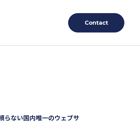
Contact
kieに頼らない国内唯一のウェブサ