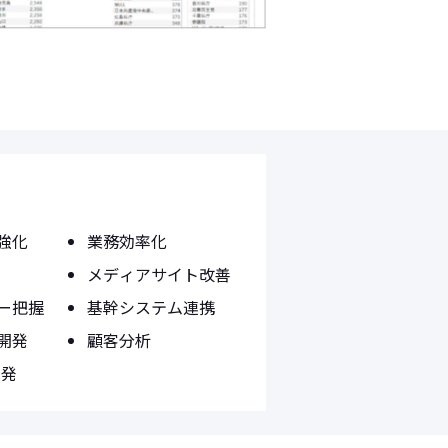
強化
業務効率化
メディアサイト改善
ー把握
基幹システム連携
開発
顧客分析
開発