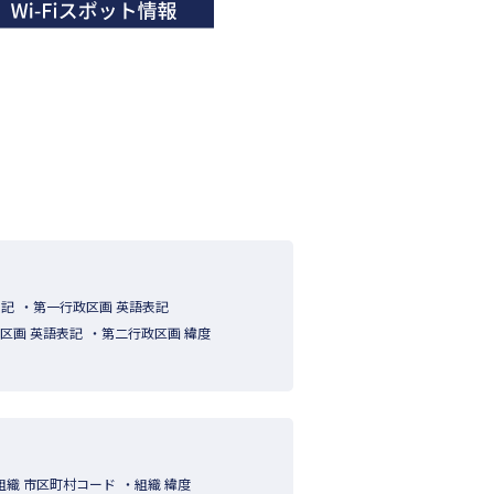
表記
第一行政区画 英語表記
区画 英語表記
第二行政区画 緯度
組織 市区町村コード
組織 緯度