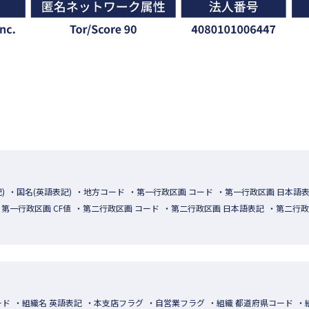
)
国名(英語表記)
地方コード
第一行政区画 コード
第一行政区画 日本語
第一行政区画 CF値
第二行政区画 コード
第二行政区画 日本語表記
第二行政
ード
組織名 英語表記
本支店フラグ
自営業フラグ
組織 都道府県コード