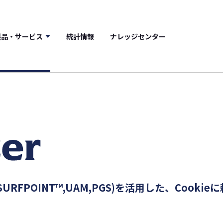
製品・サービス
統計情報
ナレッジセンター
SURFPOINT™,UAM,PGS)を活用した、Coo