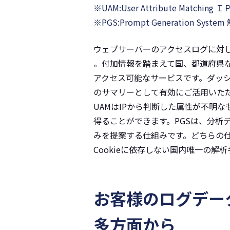
※UAM:User Attribute Mat
※PGS:Prompt Generation Sy
ウェブサーバーのアクセスログに対して当社
。付加情報を踏まえて国、都道府県
アクセス可能なサービスです。ダッ
のサマリーとして有効にご活用いた
UAMはIPから判断した属性が不明
得ることができます。PGSは、分析
みを提案する仕組みです。どちらの仕
Cookieに依存しない国内唯一の解
お客様のログデー
多方面から