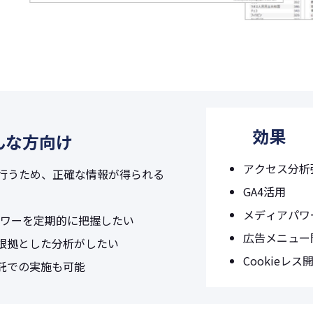
効果
んな方向け
アクセス分析
行うため、正確な情報が得られる
GA4活用
メディアパワ
パワーを定期的に把握したい
広告メニュー
根拠とした分析がしたい
Cookieレス
託での実施も可能