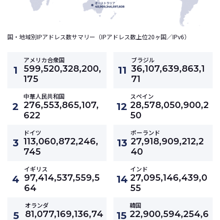
国・地域別IPアドレス数サマリー（IPアドレス数上位20ヶ国／IPv6）
アメリカ合衆国
ブラジル
599,520,328,200,
36,107,639,863,1
1
11
175
71
中華人民共和国
スペイン
276,553,865,107,
28,578,050,900,2
2
12
622
50
ドイツ
ポーランド
113,060,872,246,
27,918,909,212,2
3
13
745
40
イギリス
インド
97,414,537,559,5
27,095,146,439,0
4
14
64
55
オランダ
韓国
81,077,169,136,74
22,900,594,254,6
5
15