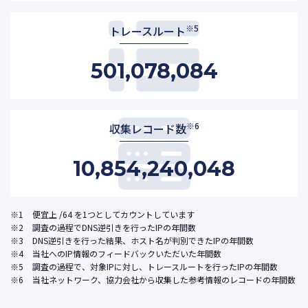
※5
トレースルート
501,078,084
※6
収集レコード数
10,854,240,048
※1
便宜上 /64 を1つとしてカウントしています
※2
調査の過程でDNS逆引きを行ったIPの年間数
※3
DNS逆引きを行った結果、ホスト名が判別できたIPの年間数
※4
当社へのIP情報のフィードバックいただいた年間数
※5
調査の過程で、対象IPに対し、トレースルートを行ったIPの年間数
※6
当社ネットワーク、協力会社から収集した参考情報のレコードの年間数