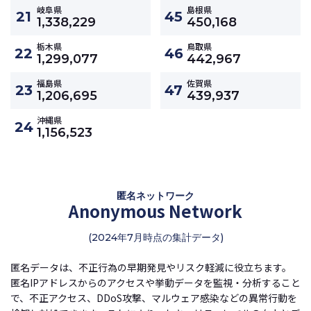
岐阜県
島根県
21
45
1,338,229
450,168
栃木県
鳥取県
22
46
1,299,077
442,967
福島県
佐賀県
23
47
1,206,695
439,937
沖縄県
24
1,156,523
匿名ネットワーク
Anonymous Network
(2024年7月時点の集計データ)
匿名データは、不正行為の早期発見やリスク軽減に役立ちます。
匿名IPアドレスからのアクセスや挙動データを監視・分析すること
で、不正アクセス、DDoS攻撃、マルウェア感染などの異常行動を