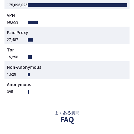
175,096,025
VPN
60,653
Paid Proxy
27,487
Tor
15,256
Non-Anonymous
1,628
Anonymous
395
よくある質問
FAQ