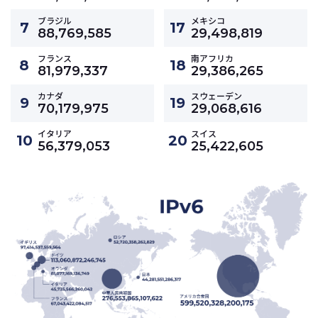
ブラジル
メキシコ
7
17
88,769,585
29,498,819
フランス
南アフリカ
8
18
81,979,337
29,386,265
カナダ
スウェーデン
9
19
70,179,975
29,068,616
イタリア
スイス
10
20
56,379,053
25,422,605