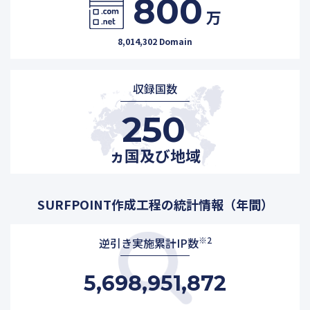
800
万
8,014,302 Domain
収録国数
250
ヵ国及び地域
SURFPOINT作成工程の統計情報（年間）
※2
逆引き実施累計IP数
5,698,951,872