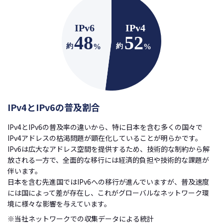
IPv4とIPv6の普及割合
IPv4とIPv6の普及率の違いから、特に日本を含む多くの国々で
IPv4アドレスの枯渇問題が顕在化していることが明らかです。
IPv6は広大なアドレス空間を提供するため、技術的な制約から解
放される一方で、全面的な移行には経済的負担や技術的な課題が
伴います。
日本を含む先進国ではIPv6への移行が進んでいますが、普及速度
には国によって差が存在し、これがグローバルなネットワーク環
境に様々な影響を与えています。
※当社ネットワークでの収集データによる統計