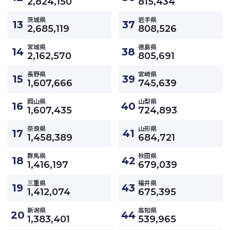
2,824,150
815,434
茨城県
岩手県
13
37
2,685,119
808,526
宮城県
徳島県
14
38
2,162,570
805,691
長野県
宮崎県
15
39
1,607,666
745,639
岡山県
山梨県
16
40
1,607,435
724,893
奈良県
山形県
17
41
1,458,389
684,721
群馬県
秋田県
18
42
1,416,197
679,039
三重県
福井県
19
43
1,412,074
675,395
新潟県
高知県
20
44
1,383,401
539,965