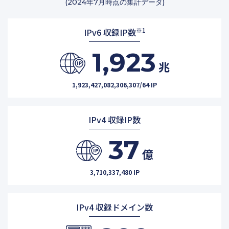
(2024年7月時点の集計データ)
※1
IPv6 収録IP数
1,923
兆
1,923,427,082,306,307/64 IP
IPv4 収録IP数
37
億
3,710,337,480 IP
IPv4 収録ドメイン数