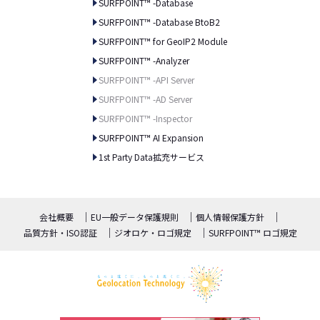
SURFPOINT™ -Database
SURFPOINT™ -Database BtoB2
SURFPOINT™ for GeoIP2 Module
SURFPOINT™ -Analyzer
SURFPOINT™ -API Server
SURFPOINT™ -AD Server
SURFPOINT™ -Inspector
SURFPOINT™ AI Expansion
1st Party Data拡充サービス
会社概要
EU一般データ保護規則
個人情報保護方針
品質方針・ISO認証
ジオロケ・ロゴ規定
SURFPOINT™ ロゴ規定