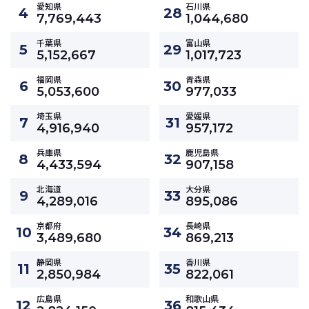
愛知県
石川県
4
28
7,769,443
1,044,680
千葉県
富山県
5
29
5,152,667
1,017,723
福岡県
青森県
6
30
5,053,600
977,033
埼玉県
愛媛県
7
31
4,916,940
957,172
兵庫県
鹿児島県
8
32
4,433,594
907,158
北海道
大分県
9
33
4,289,016
895,086
京都府
長崎県
10
34
3,489,680
869,213
静岡県
香川県
11
35
2,850,984
822,061
広島県
和歌山県
12
36