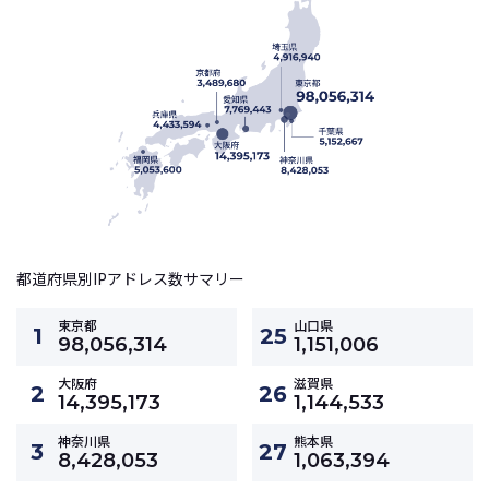
都道府県別IPアドレス数サマリー
東京都
山口県
1
25
98,056,314
1,151,006
大阪府
滋賀県
2
26
14,395,173
1,144,533
神奈川県
熊本県
3
27
8,428,053
1,063,394