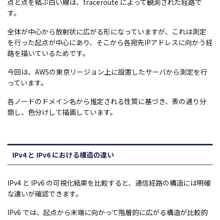
点と点を結ぶ白い線は、traceroute によって観測された経路で
す。
全体が中心から放射状に広がる形になっていますが、これは測定
を行った起点が中心にあり、そこから各宛先IPアドレスに向かう経
路を描いているためです。
今回は、AWSの東京リージョン上に設置したサーバから測定を行
っています。
各ノードのドメイン名から推定される性質に基づき、表の通り分
類し、色分けして描画しています。
IPv4 と IPv6 における構造の違い
IPv4 と IPv6 の可視化結果を比較すると、通信経路の構造には明確
な違いが確認できます。
IPv6 では、起点から末端に向かって階層的に広がる構造が比較的