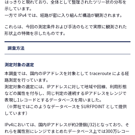
はっきりと現れており、全体として整理されたツリー状の分布を
示しています。
一方で IPv4 では、経路が密に入り組んだ構造が観測されます。
これらは、今回の測定条件および手法のもとで実際に観測された
形状上の特徴を示したものです。
調査方法
測定対象の選定
本調査では、国内のIPアドレスを対象として traceroute による経
路測定を行っています。
測定対象の選定には、IPアドレスに対して地域や回線、利用形態
などの属性を付与し、同じ判定の連続するIPアドレスをレンジで
表現し1レコードとするデータベースを用いました。
（※弊社ではこのようなデータベースを SURFPOINT として提供
しています）
IPv4においては、国内IPアドレスが約2億個(/32)となっており、そ
れらを属性別にレンジでまとめたデータベース上では300万レコー