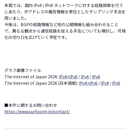
本稿では、国内 IPv4 / IPv6 ネットワークに対する経路探索を行う
にあたり、IPアドレスの属性情報を単位としたサンプリング手法を
用いました。
今後は、BGPの経路情報など他の公開情報も組み合わせること
で、異なる観点から通信経路を捉える手法についても検討し、可視
化の切り口を広げていく予定です。
グラフ画像ファイル:
The Internet of Japan 2026:
IPv4+IPv6
/
IPv4
/
IPv6
The Internet of Japan 2026 (日本語版):
IPv4+IPv6
/
IPv4
/
IPv6
■本件に関するお問い合わせ
https://www.surfpoint.jp/contact/