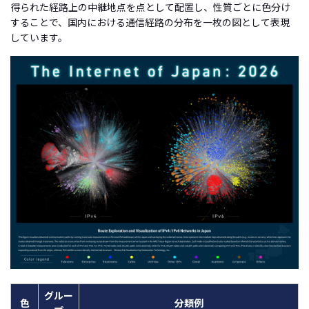
得られた経路上の中継地点を点として配置し、性質ごとに色分け
することで、国内における通信経路の分布を一枚の図として表現
しています。
グルー
色
分類例