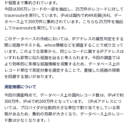
ド程度まで集約されています。
今回は300万レコードの一部を抽出し、25万件のレコードに対して
tracerouteを実行しています。IPv6は国内で約44兆個(/64)、デー
タベース上で200万件に集約されています。こちらも25万件を抽出
してtracerouteを実行しています。
このデータベースの作成においては、IPアドレスの属性判定をする
際に経路やホスト名、whois情報などを調査することで成り立って
います。このような背景から、同じレコードに属するIPアドレスは
いずれも非常に似た経路を辿ると考えられます。今回の調査では
より効率的に多様な経路情報を収集するため、データベース上の
レコード単位で測定対象を選定することで、重複した経路の探索
を回避する狙いがあります。
測定規模について
今回の調査時点で、データベース上の国内レコード数は、IPv4で約
300万件、IPv6で約200万件となっています。（IPv6アドレスにつ
いては、プロバイダが比較的大きな単位で割り当てをしている実
態があるため、集約の効果が大きくなり、データベース上のレコー
ド数は少なくなります。）