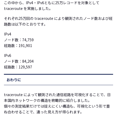
この中から、IPv4・IPv6ともに25万レコードを対象として
traceroute を実施しました。
それぞれ25万回の traceroute により観測されたノード数および経
路数は以下のとおりです。
IPv4
ノード数：74,759
経路数：191,901
IPv6
ノード数：84,204
経路数：129,597
おわりに
traceroute によって観測された通信経路を可視化することで、日
本国内ネットワークの構造を俯瞰的に紹介しました。
個々の測定結果だけでは捉えにくい構造も、可視化という形で重
ね合わせることで、違った見え方が得られます。